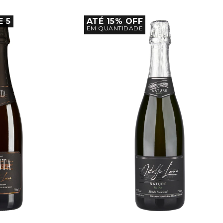
E 5
ATÉ 15% OFF
EM QUANTIDADE