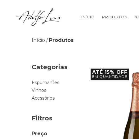
INÍCIO
PRODUTOS
N
Início
Produtos
/
Categorias
ATÉ 15% OFF
EM QUANTIDADE
Espumantes
Vinhos
Acessórios
Filtros
Preço