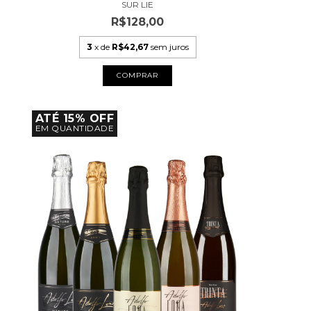
SUR LIE
R$128,00
3
x de
R$42,67
sem juros
ATÉ 15% OFF
EM QUANTIDADE