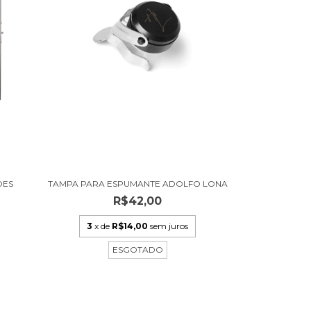
DES
TAMPA PARA ESPUMANTE ADOLFO LONA
R$42,00
3
x de
R$14,00
sem juros
ESGOTADO