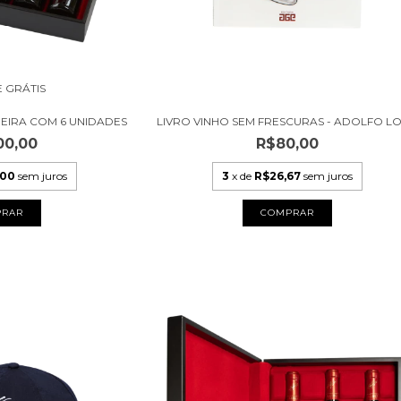
E GRÁTIS
DEIRA COM 6 UNIDADES
LIVRO VINHO SEM FRESCURAS - ADOLFO L
00,00
R$80,00
,00
sem juros
3
x de
R$26,67
sem juros