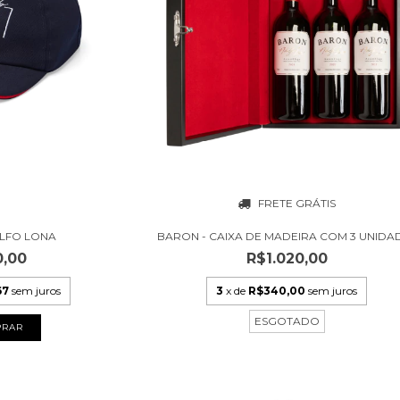
FRETE GRÁTIS
LFO LONA
BARON - CAIXA DE MADEIRA COM 3 UNIDA
0,00
R$1.020,00
67
sem juros
3
x de
R$340,00
sem juros
ESGOTADO