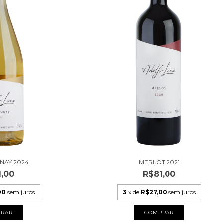
NAY 2024
MERLOT 2021
1,00
R$81,00
00
sem juros
3
x de
R$27,00
sem juros