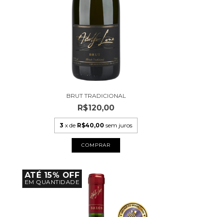
BRUT TRADICIONAL
R$120,00
3
x de
R$40,00
sem juros
ATÉ 15% OFF
EM QUANTIDADE