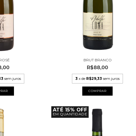
 ROSÉ
BRUT BRANCO
8,00
R$88,00
33
sem juros
3
x de
R$29,33
sem juros
ATÉ 15% OFF
EM QUANTIDADE