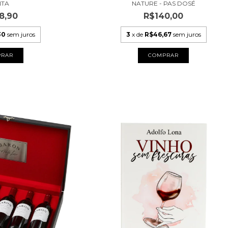
NTA
NATURE - PAS DOSÉ
8,90
R$140,00
30
sem juros
3
x de
R$46,67
sem juros