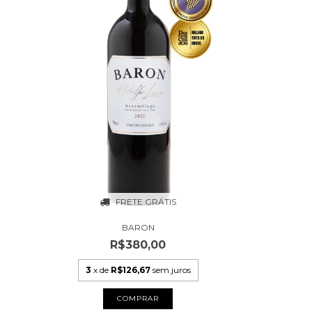
FRETE GRÁTIS
BARON
R$380,00
3
x de
R$126,67
sem juros