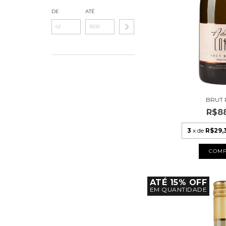
DE
ATÉ
BRUT
R$8
3
x de
R$29,
ATÉ 15% OFF
EM QUANTIDADE