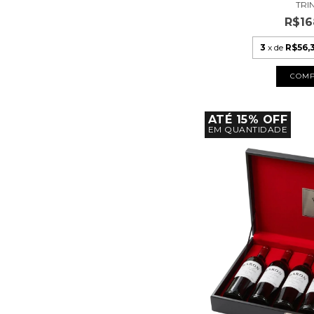
TRI
R$16
3
x de
R$56,
ATÉ 15% OFF
EM QUANTIDADE